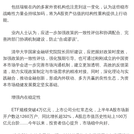
包括瑞银在内的多家外资机构也注意到这一变化，认为这些稳市
战略性力量会持续加码，将为A股资产估值的结构性重构提供上行动
能。
业内人士认为，应进一步加强政策的一致性评估和协调配合、完
善跨部门协调机制建设，防止“合成谬误”。
清华大学国家金融研究院院长田轩建议，应把握好政策时度效，
加强政策的一致性评估，强化预期引导。也可通过刚刚成立的中国资
本市场学会进一步完善市场沟通机制，建立更加透明、高效的反馈渠
道，助力实现政策制定与市场需求的精准对接。同时，深化理论与实
践融合，推动金融创新，形成内外联动、多方共赢的良性生态，为资
本市场稳健发展奠定坚实基础。
增强内在稳定性
ETF规模突破4万亿元，上市公司分红常态化，上半年A股市场新
开户数达1260万户、同比增长超32%，A股总市值历史性站上100万
亿元台阶……今年以来，投资者信心提升，市场稳中向好。