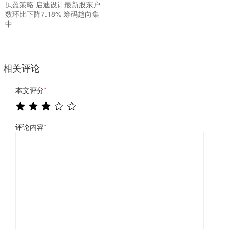
贝盈策略 启迪设计最新股东户
数环比下降7.18% 筹码趋向集
中
相关评论
本文评分
*
评论内容
*