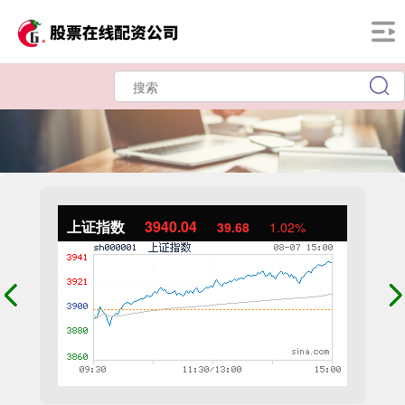
上证指数
3940.04
39.68
1.02%