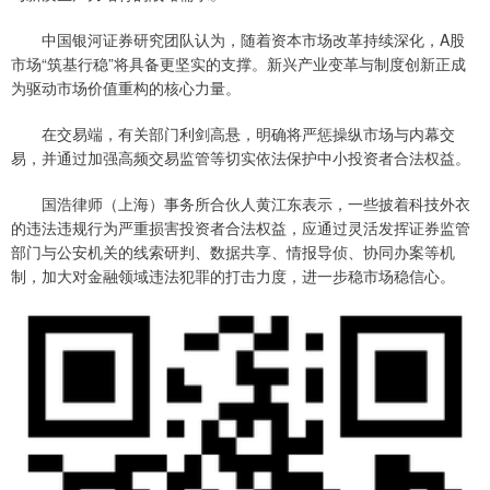
中国银河证券研究团队认为，随着资本市场改革持续深化，A股
市场“筑基行稳”将具备更坚实的支撑。新兴产业变革与制度创新正成
为驱动市场价值重构的核心力量。
在交易端，有关部门利剑高悬，明确将严惩操纵市场与内幕交
易，并通过加强高频交易监管等切实依法保护中小投资者合法权益。
国浩律师（上海）事务所合伙人黄江东表示，一些披着科技外衣
的违法违规行为严重损害投资者合法权益，应通过灵活发挥证券监管
部门与公安机关的线索研判、数据共享、情报导侦、协同办案等机
制，加大对金融领域违法犯罪的打击力度，进一步稳市场稳信心。