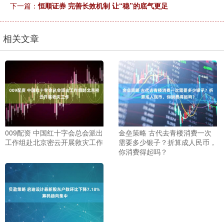
下一篇：
恒顺证券 完善长效机制 让“稳”的底气更足
相关文章
009配资 中国红十字会总会派出
金垒策略 古代去青楼消费一次
工作组赴北京密云开展救灾工作
需要多少银子？折算成人民币，
你消费得起吗？