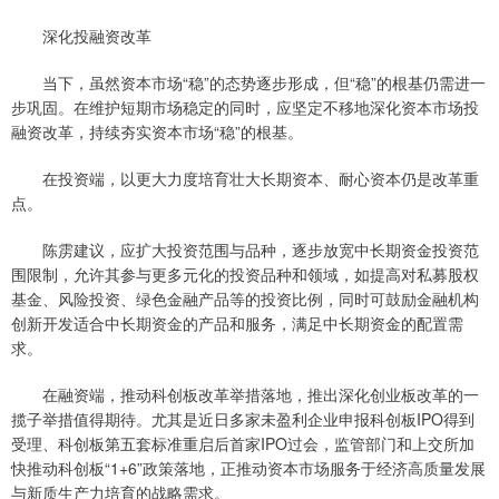
深化投融资改革
当下，虽然资本市场“稳”的态势逐步形成，但“稳”的根基仍需进一
步巩固。在维护短期市场稳定的同时，应坚定不移地深化资本市场投
融资改革，持续夯实资本市场“稳”的根基。
在投资端，以更大力度培育壮大长期资本、耐心资本仍是改革重
点。
陈雳建议，应扩大投资范围与品种，逐步放宽中长期资金投资范
围限制，允许其参与更多元化的投资品种和领域，如提高对私募股权
基金、风险投资、绿色金融产品等的投资比例，同时可鼓励金融机构
创新开发适合中长期资金的产品和服务，满足中长期资金的配置需
求。
在融资端，推动科创板改革举措落地，推出深化创业板改革的一
揽子举措值得期待。尤其是近日多家未盈利企业申报科创板IPO得到
受理、科创板第五套标准重启后首家IPO过会，监管部门和上交所加
快推动科创板“1+6”政策落地，正推动资本市场服务于经济高质量发展
与新质生产力培育的战略需求。