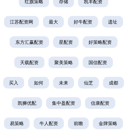
红旗策略
存储
凯丰配资
江苏配资网
最大
好牛配资
遗址
东方汇赢配资
星配资
好策略配资
天载配资
聚美策略
国信配资
买入
如何
未来
仙芝
成都
凯狮优配
集中盈配资
信康配资
易策略
牛人配资
前瞻
金牌策略