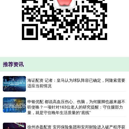
推荐资讯
海证配资 记者：皇马认为球队阵容已确定，阿隆索需要
适应当前情况
申银优配 都说高血压伤心、伤脑，为何腿脚也越来越不
听使唤？一项针对163位老人的研究提醒：守住腿部力
量，就是守住晚年生活质量的“底线”
徐州赤盈配资 安邦保险集团和安邦财险进入破产程序获