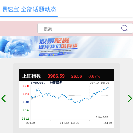
易速宝 全部话题动态
上证指数
3966.59
26.56
0.67%