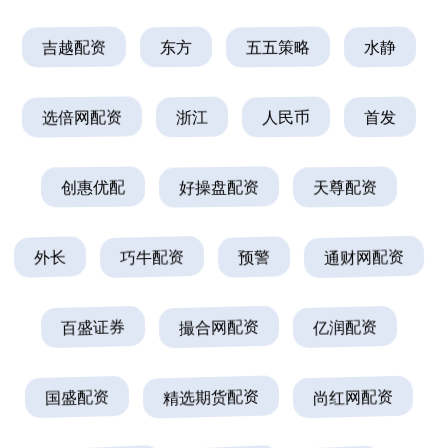
吉越配资
东方
五五策略
水静
选倍网配资
浙江
人民币
首发
创惠优配
好操盘配资
天尊配资
外长
巧牛配资
预警
通财网配资
百盛证券
撮合网配资
亿润配资
国盛配资
精选期货配资
尚红网配资