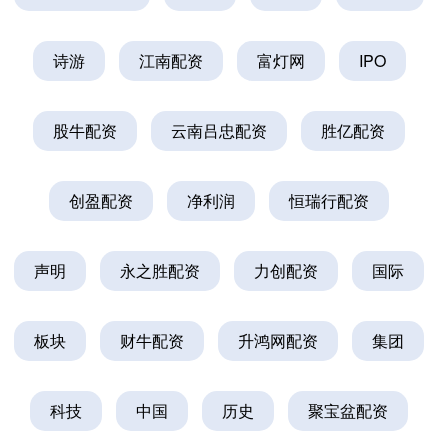
诗游
江南配资
富灯网
IPO
股牛配资
云南吕忠配资
胜亿配资
创盈配资
净利润
恒瑞行配资
声明
永之胜配资
力创配资
国际
板块
财牛配资
升鸿网配资
集团
科技
中国
历史
聚宝盆配资