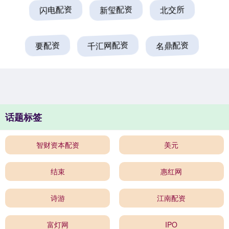
闪电配资
新玺配资
北交所
要配资
千汇网配资
名鼎配资
话题标签
智财资本配资
美元
结束
惠红网
诗游
江南配资
富灯网
IPO