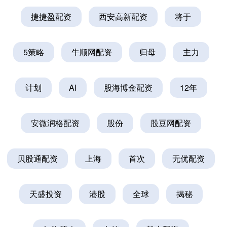
捷捷盈配资
西安高新配资
将于
5策略
牛顺网配资
归母
主力
计划
AI
股海博金配资
12年
安微润格配资
股份
股豆网配资
贝股通配资
上海
首次
无优配资
天盛投资
港股
全球
揭秘