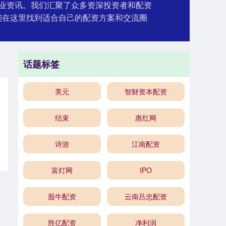
业资讯。我们汇聚了众多资深投资者和配资
能在这里找到适合自己的配资方案和交流圈
话题标签
美元
智财资本配资
结束
惠红网
诗游
江南配资
富灯网
IPO
股牛配资
云南吕忠配资
胜亿配资
净利润