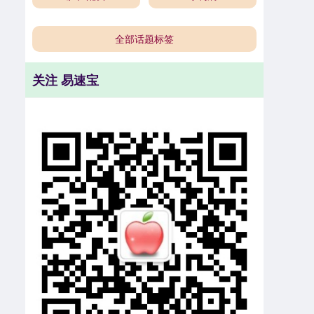
全部话题标签
关注 易速宝