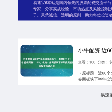
易速宝6本站是国内领先的股票配资交流平
专家，分享实战经验、市场热点及风险控制
子。秉承诚信、透明的原则，助力每位投资
查看：
100
分类：
（原标题：近60个交
券商板块下半年投资机
易速