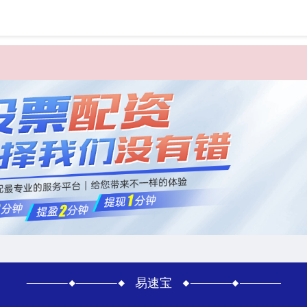
首页
易速
易速宝