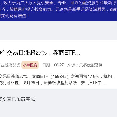
台，致力于为广大股民提供安全、专业、可靠的配资服务和最新行
技巧，帮助用户提升投资能力。无论您是新手还是资深股民，都
者实现财富增值！
小牛配资 近60个交易日涨超27%，券商ETF（159842）盘初再涨1.19%，机构：券商板块下半年投资机遇凸显
专业股票配资
日期：08-27
来源：天盛优配官网
小牛配资
易日涨超27%，券商ETF（159842）盘初再涨1.19%，机构：
遇凸显） 8月25日，证券板块盘初活跃，热门ETF中....
宝文章已加载完成