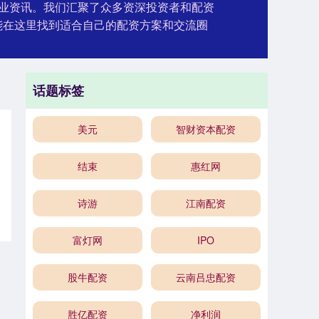
业资讯。我们汇聚了众多资深投资者和配资
能在这里找到适合自己的配资方案和交流圈
话题标签
美元
智财资本配资
结束
惠红网
诗游
江南配资
富灯网
IPO
股牛配资
云南吕忠配资
胜亿配资
净利润