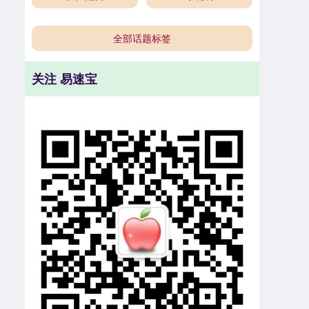
全部话题标签
关注 易速宝