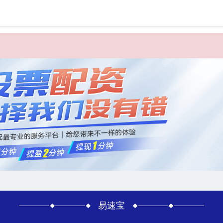
首页
易速
易速宝